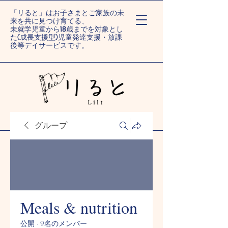
「リると」はお子さまとご家族の未
来を共に見つけ育てる、
未就学児童から18歳までを対象とし
た(成長支援型)児童発達支援・放課
後等デイサービスです。
ー旭川末広/旭川旭町ー
グループ
Meals & nutrition
公開
·
9名のメンバー