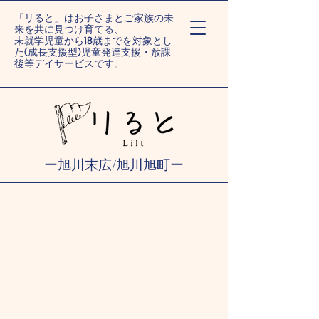
「リると」はお子さまとご家族の未
来を共に見つけ育てる、
未就学児童から18歳までを対象とし
た(成長支援型)児童発達支援・放課
後等デイサービスです。
ー旭川末広/旭川旭町ー