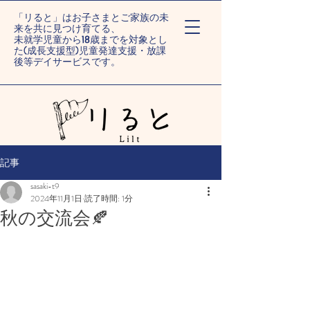
「リると」はお子さまとご家族の未
来を共に見つけ育てる、
未就学児童から18歳までを対象とし
た(成長支援型)児童発達支援・放課
後等デイサービスです。
ー旭川末広/旭川旭町ー
記事
sasaki-t9
2024年11月1日
読了時間: 1分
秋の交流会🍂