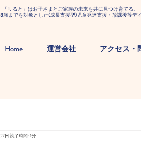
「リると」はお子さまとご家族の未来を共に見つけ育てる、
18歳までを対象とした(成長支援型)児童発達支援・放課後等デ
Home
運営会社
アクセス・
月27日
読了時間: 1分