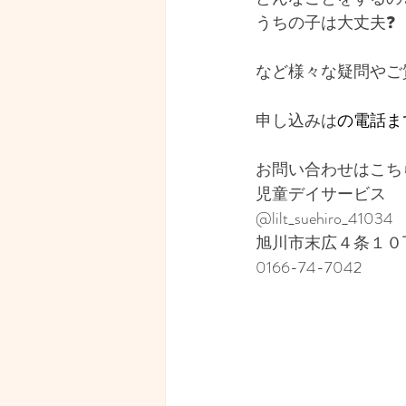
うちの子は大丈夫❓
など様々な疑問やご
申し込みは
の電話ま
お問い合わせはこち
児童デイサービス　
@lilt_suehiro_41034
旭川市末広４条１０
0166-74-7042