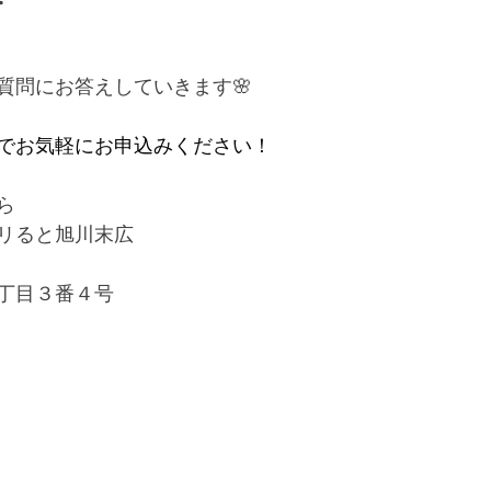
質問にお答えしていきます🌸
でお気軽にお申込みください⁡！
ら
リると旭川末広
丁目３番４号