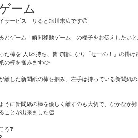
ゲーム
イサービス　リると旭川末広です😊
るとゲーム「瞬間移動ゲーム」の様子をお伝えしたいと
った棒を1人1本持ち、皆で輪になり「せーの！」の掛け
紙の棒を掴みます👉
が離した新聞紙の棒を掴み、左手は持っている新聞紙の
ように新聞紙の棒を優しく離すのも大切で、なかなか難
ることが出来ました👏
ころ❓
❓