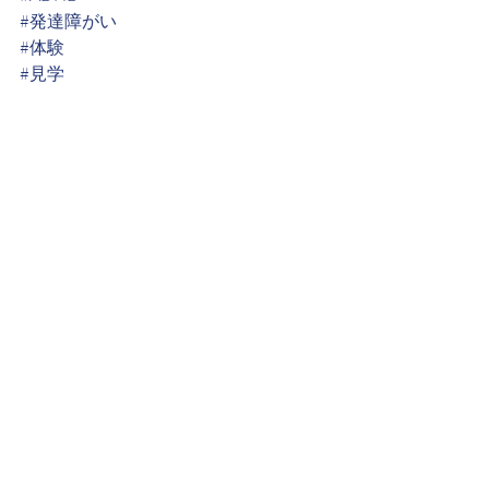
#発達障がい
#体験
#見学