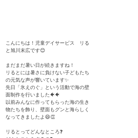
こんにちは！児童デイサービス　リる
と旭川末広です😊
まだまだ暑い日が続きますね！
リるとには暑さに負けない子どもたち
の元気な声が響いています✨
先日「氷えのぐ」という活動で海の壁
面制作を行いました🐠🐠
以前みんなに作ってもらった海の生き
物たちを飾り、壁面もグンと海らしく
なってきましたよ😄👏
リるとってどんなところ❓⁡