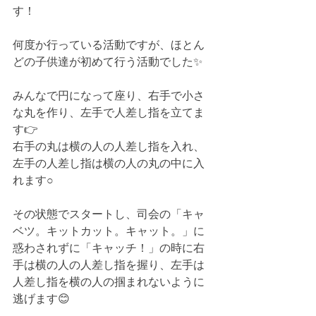
す！
何度か行っている活動ですが、ほとん
どの子供達が初めて行う活動でした✨
みんなで円になって座り、右手で小さ
な丸を作り、左手で人差し指を立てま
す👉
右手の丸は横の人の人差し指を入れ、
左手の人差し指は横の人の丸の中に入
れます○
その状態でスタートし、司会の「キャ
ベツ。キットカット。キャット。」に
惑わされずに「キャッチ！」の時に右
手は横の人の人差し指を握り、左手は
人差し指を横の人の掴まれないように
逃げます😊