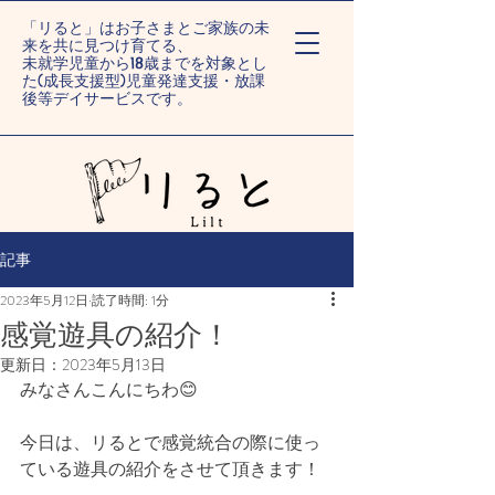
「リると」はお子さまとご家族の未
来を共に見つけ育てる、
未就学児童から18歳までを対象とし
た(成長支援型)児童発達支援・放課
後等デイサービスです。
ー旭川末広/旭川旭町ー
記事
2023年5月12日
読了時間: 1分
感覚遊具の紹介！
更新日：
2023年5月13日
みなさんこんにちわ😊
今日は、リるとで感覚統合の際に使っ
ている遊具の紹介をさせて頂きます！