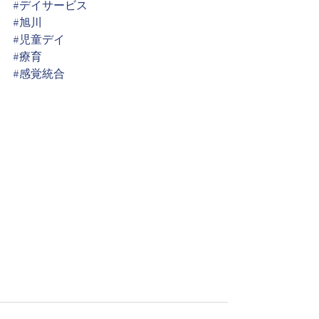
#デイサービス
#旭川
#児童デイ
#療育
#感覚統合