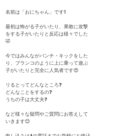
名前は「おにちゃん」です‼
最初は怖がる子がいたり、果敢に攻撃
をする子がいたりと反応は様々でした
🤣
今ではみんながパンチ・キックをした
り、ブランコのように上に乗って遊ぶ
子がいたりと完全に人気者です😍
リるとってどんなところ❓⁡
どんなことをするの❓⁡
うちの子は大丈夫❓⁡
など様々な疑問やご質問にお答えして
いきます😊⁡⁡
申し込みは⬇️の電話までお気軽にお申込