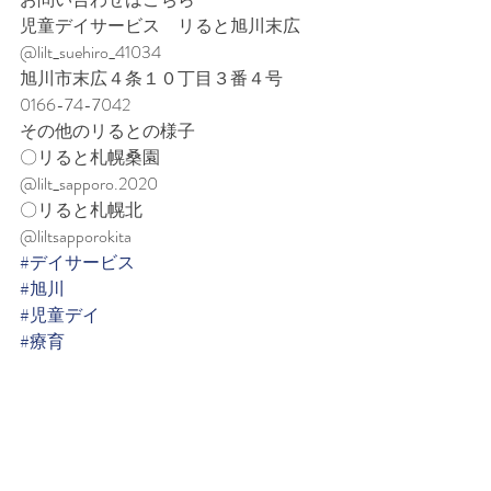
児童デイサービス　リると旭川末広
@lilt_suehiro_41034
旭川市末広４条１０丁目３番４号
0166-74-7042
その他のリるとの様子
〇リると札幌桑園
@lilt_sapporo.2020
〇リると札幌北
@liltsapporokita
#デイサービス
#旭川
#児童デイ
#療育