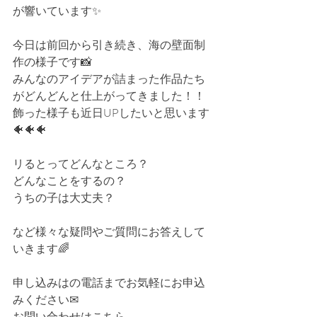
が響いています✨
今日は前回から引き続き、海の壁面制
作の様子です📸
みんなのアイデアが詰まった作品たち
がどんどんと仕上がってきました！！
飾った様子も近日UPしたいと思います
🐠🐠🐠
リるとってどんなところ⁡？
どんなことをするの⁡？
うちの子は大丈夫⁡？
など様々な疑問やご質問にお答えして
いきます🌈⁡⁡
申し込みはの電話までお気軽にお申込
みください⁡✉
お問い合わせはこちら