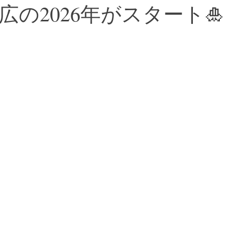
広の2026年がスタート🎍