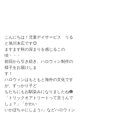
こんにちは！児童デイサービス　リる
と旭川末広です😊
ますます秋の深まりを感じるこの
頃・・・
前回から引き続き、ハロウィン制作の
様子をお届けしま
す！
ハロウィンはもともと海外の文化です
が、すっかり子ど
もたちにもお馴染みになりましたね🎃
「トリックオアトリートって言うんで
しょ？」「かわい
いかぼちゃにしよう♪」などハロウィン