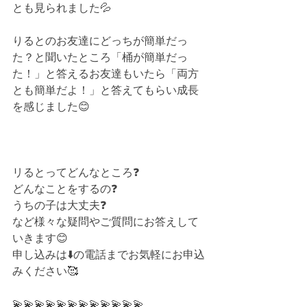
とも見られました💦
りるとのお友達にどっちが簡単だっ
た？と聞いたところ「桶が簡単だっ
た！」と答えるお友達もいたら「両方
とも簡単だよ！」と答えてもらい成長
を感じました😊
リるとってどんなところ❓⁡
どんなことをするの❓⁡
うちの子は大丈夫❓⁡
など様々な疑問やご質問にお答えして
いきます😊⁡⁡
申し込みは⬇️の電話までお気軽にお申込
みください🥰⁡
💫💫💫💫💫💫💫💫💫💫💫💫