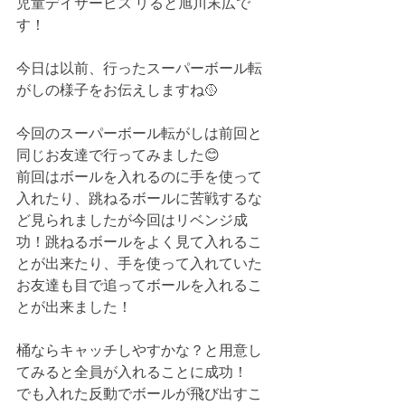
児童デイサービス リると旭川末広で
す！
今日は以前、行ったスーパーボール転
がしの様子をお伝えしますね🥎
今回のスーパーボール転がしは前回と
同じお友達で行ってみました😊
前回はボールを入れるのに手を使って
入れたり、跳ねるボールに苦戦するな
ど見られましたが今回はリベンジ成
功！跳ねるボールをよく見て入れるこ
とが出来たり、手を使って入れていた
お友達も目で追ってボールを入れるこ
とが出来ました！
桶ならキャッチしやすかな？と用意し
てみると全員が入れることに成功！
でも入れた反動でボールが飛び出すこ