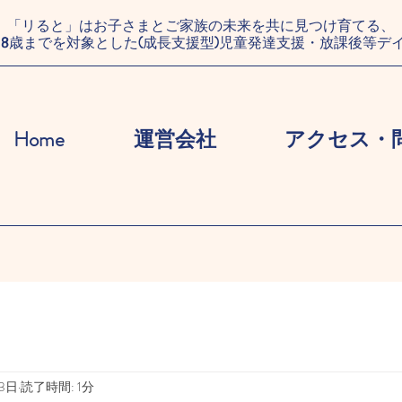
「リると」はお子さまとご家族の未来を共に見つけ育てる、
18歳までを対象とした(成長支援型)児童発達支援・放課後等デ
Home
運営会社
アクセス・
月3日
読了時間: 1分