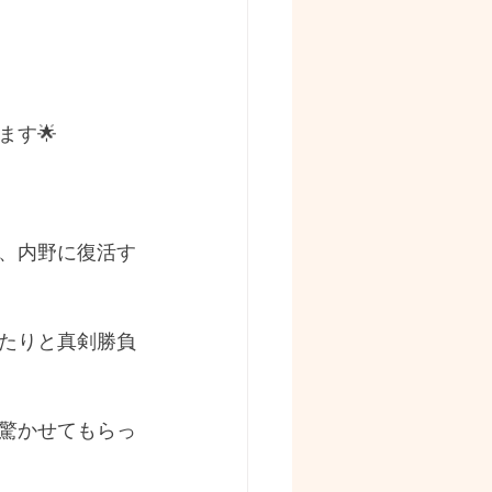
す🌟
、内野に復活す
たりと真剣勝負
驚かせてもらっ