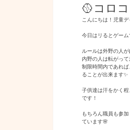
🥎コロ
こんにちは！児童デ
今日はリるとゲーム
ルールは外野の人が
内野の人は転がって
制限時間内であれば
ることが出来ます✨
子供達は汗をかく程
です！
もちろん職員も参加
ています🌸