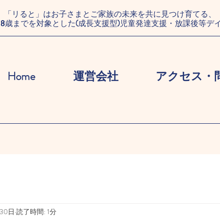
「リると」はお子さまとご家族の未来を共に見つけ育てる、
18歳までを対象とした(成長支援型)児童発達支援・放課後等デ
Home
運営会社
アクセス・
月30日
読了時間: 1分