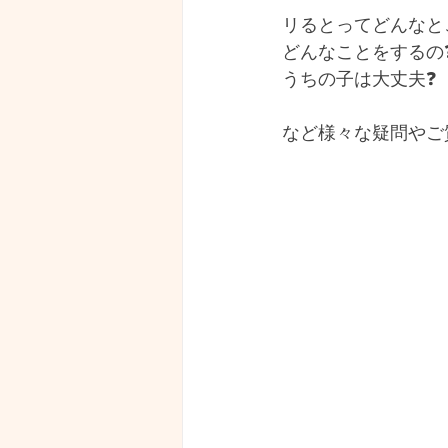
リるとってどんなとこ
どんなことをするの⁡
うちの子は大丈夫⁡❓
など様々な疑問やご質