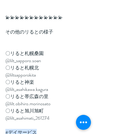
💫💫💫💫💫💫💫💫💫💫💫💫
その他のリるとの様子
〇リると札幌桑園
@lilt_sapporo.soen
〇リると札幌北
@liltsapporokita
〇リると神楽
@lilt_asahikawa.kagura
〇リると帯広森の里
@lilt.obihiro.morinosato
〇リると旭川旭町
@lilt_asahimati_261274
#デイサービス