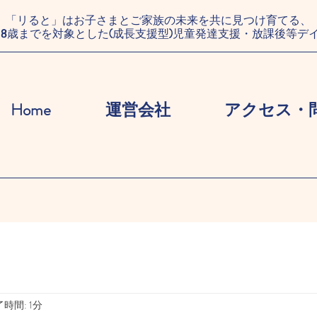
「リると」はお子さまとご家族の未来を共に見つけ育てる、
18歳までを対象とした(成長支援型)児童発達支援・放課後等デ
Home
運営会社
アクセス・
時間: 1分