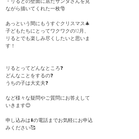
・リるとの壁面に居たサンタさんを見
ながら描いてくれた一枚🎅
あっという間にもうすぐクリスマス🎄
子どもたちにとってワクワクの12月、
リるとでも楽しみ尽くしたいと思いま
す！
リるとってどんなところ❓⁡
どんなことをするの❓⁡
うちの子は大丈夫❓⁡
など様々な疑問やご質問にお答えして
いきます😊⁡⁡
申し込みは⬇️の電話までお気軽にお申込
みください🥰⁡