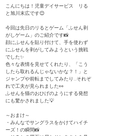
こんにちは！児童デイサービス　リる
と旭川末広です😊
今回は先日のリるとゲーム「ふせん剥
がしゲーム」のご紹介です📸
顔にふせんを貼り付けて、手を使わず
にふせんを剥がしてみようという挑戦
でした✨
色々な表情を見せてくれたり、「こう
したら取れるんじゃないかな？！」と
ジャンプや前転までしてみたり…それぞ
れで工夫が見られました👀
ふせんを猫のおひげのようにする発想
にも驚かされました💡
～おまけ～
・みんなでサングラスをかけてハイチ
ーズ！の瞬間📸