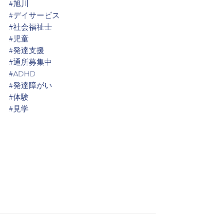
#旭川
#デイサービス
#社会福祉士
#児童
#発達支援
#通所募集中
#ADHD
#発達障がい
#体験
#見学