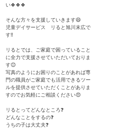
い🍀🍀🍀⁡⁡
そんな方々を支援していきます😄⁡⁡
児童デイサービス　リると旭川末広で
す‼️⁡
リるとでは、ご家庭で困っていること
に全力で支援させていただいておりま
す😊
写真のようにお困りのことがあれば専
門の職員がご家庭でも活用できるツー
ルを提供させていただくことがありま
すのでお気軽にご相談ください😍
リるとってどんなところ❓⁡⁡
どんなことをするの❓⁡⁡
うちの子は大丈夫❓⁡⁡