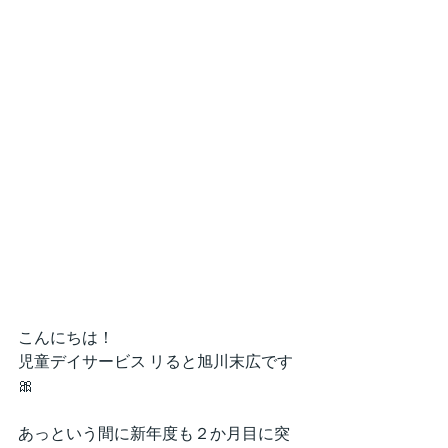
こんにちは！
児童デイサービス リると旭川末広です
🎀
あっという間に新年度も２か月目に突