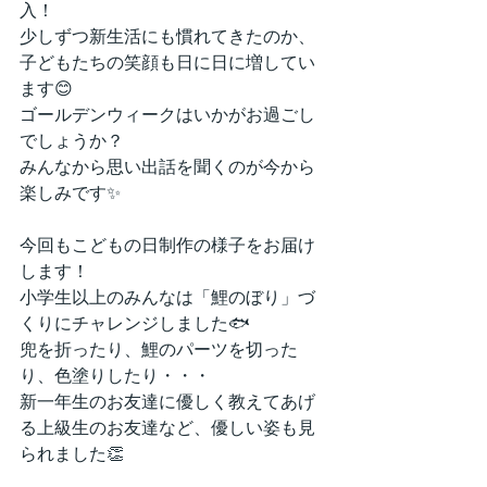
入！
少しずつ新生活にも慣れてきたのか、
子どもたちの笑顔も日に日に増してい
ます😊
ゴールデンウィークはいかがお過ごし
でしょうか？
みんなから思い出話を聞くのが今から
楽しみです✨
今回もこどもの日制作の様子をお届け
します！
小学生以上のみんなは「鯉のぼり」づ
くりにチャレンジしました🐟
兜を折ったり、鯉のパーツを切った
り、色塗りしたり・・・
新一年生のお友達に優しく教えてあげ
る上級生のお友達など、優しい姿も見
られました👏