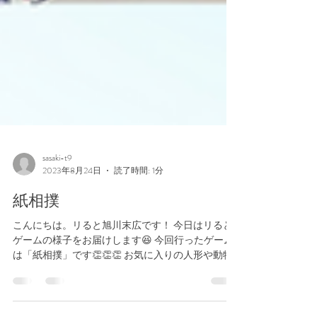
sasaki-t9
2023年8月24日
読了時間: 1分
紙相撲
こんにちは。リると旭川末広です！ 今日はリると
ゲームの様子をお届けします😆 今回行ったゲーム
は「紙相撲」です👏👏👏 お気に入りの人形や動物
を選び、子供たちは白熱した闘いを繰り広げてく