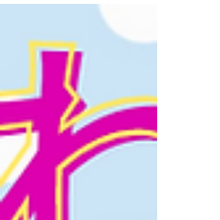
れました🔥 リるとってどんなところ❓⁡ どんなこと
をするの❓⁡...