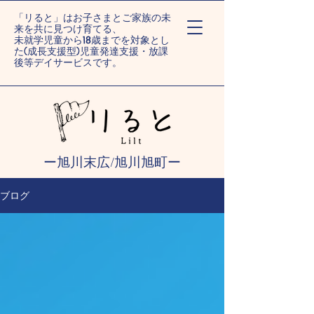
「リると」はお子さまとご家族の未
来を共に見つけ育てる、
未就学児童から18歳までを対象とし
た(成長支援型)児童発達支援・放課
後等デイサービスです。
ー旭川末広/旭川旭町ー
ブログ